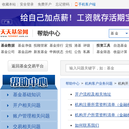
收藏本站
|
安全登录
|
免费开户
忘记密码
|
手机客户端
帮助中心
基 金
基金数据
基金净值
投顾管家
基金排行
定投
港基
评级
投资工具
自选基金
基金公司
基金品种
新发基金
申购状态
分红
公告
私募
基金筛选
收益计算
返回基金交易平台
帮助中心
>
机构客户业务问题
> 机构开
开户流程及相关地址
基金基础知识
机构注册所需资料清单（金融
开户相关问题
机构开户所需资料清单（金融
账户管理相关问题
如何联系我们
交易相关问题