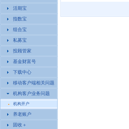
活期宝
指数宝
组合宝
私募宝
投顾管家
基金财富号
下载中心
移动客户端相关问题
机构客户业务问题
机构开户
养老账户
固收＋