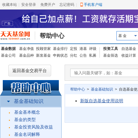
收藏本站
|
安全登录
|
免费开户
忘记密码
|
手机客户端
帮助中心
基 金
基金数据
基金净值
投顾管家
基金排行
定投
港基
评级
投资工具
自选基金
基金公司
基金品种
新发基金
申购状态
分红
公告
私募
基金筛选
收益计算
返回基金交易平台
帮助中心
>
基金基础知识
> 自选基金使
新版自选基金使用说明
基金基础知识
基金基本概念
基金的类型
基金投资风险及收益
基金名词解释